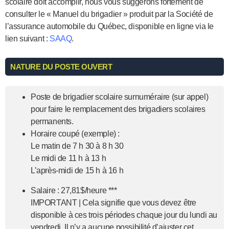
scolaire doit accomplir, nous vous suggérons fortement de
consulter le « Manuel du brigadier » produit par la Société de
l’assurance automobile du Québec, disponible en ligne via le
lien suivant :
SAAQ
.
NATURE DU POSTE OUVERT
Poste de brigadier scolaire surnuméraire (sur appel)
pour faire le remplacement des brigadiers scolaires
permanents.
Horaire coupé (exemple) :
Le matin de 7 h 30 à 8 h 30
Le midi de 11 h à 13 h
L’après-midi de 15 h à 16 h
Salaire : 27,81$/heure ***
IMPORTANT | Cela signifie que vous devez être
disponible à ces trois périodes chaque jour du lundi au
vendredi. Il n’y a aucune possibilité d’ajuster cet