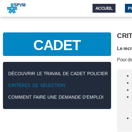
ACCUEIL
P
CRI
CADET
Le recr
Pour de
DÉCOUVRIR LE TRAVAIL DE CADET POLICIER
CRITÈRES DE SÉLECTION
COMMENT FAIRE UNE DEMANDE D’EMPLOI