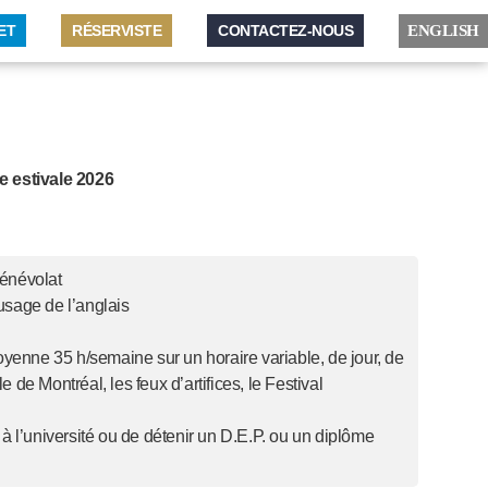
ET
RÉSERVISTE
CONTACTEZ-NOUS
ENGLISH
de estivale 2026
bénévolat
sage de l’anglais
moyenne 35 h/semaine sur un horaire variable, de jour, de
le de Montréal, les feux d’artifices, le Festival
 l’université ou de détenir un D.E.P. ou un diplôme