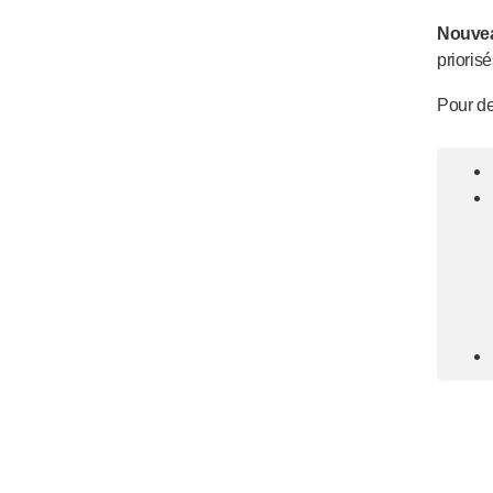
Nouve
prioris
Pour de