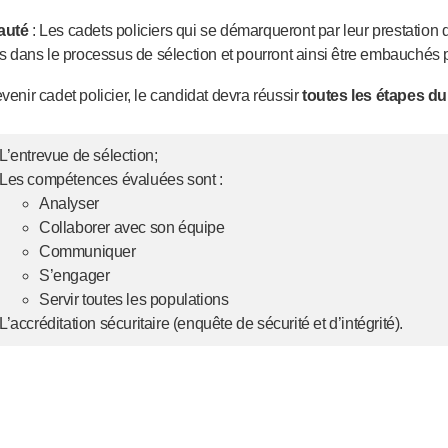
auté
: Les cadets policiers qui se démarqueront par leur prestation
és dans le processus de sélection et pourront ainsi être embauchés p
venir cadet policier, le candidat devra réussir
toutes
les étapes du
L’entrevue de sélection;
Les compétences évaluées sont :
Analyser
Collaborer avec son équipe
Communiquer
S’engager
Servir toutes les populations
L’accréditation sécuritaire (enquête de sécurité et d’intégrité).